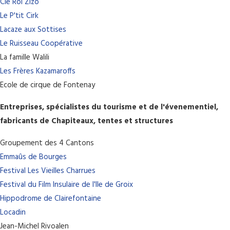
Cie Roi Zizo
Le P'tit Cirk
Lacaze aux Sottises
Le Ruisseau Coopérative
La famille Walili
Les Frères Kazamaroffs
Ecole de cirque de Fontenay
Entreprises, spécialistes du tourisme et de l'évenementiel,
fabricants de Chapiteaux, tentes et structures
Groupement des 4 Cantons
Emmaûs de Bourges
Festival Les Vieilles Charrues
Festival du Film Insulaire de l'Ile de Groix
Hippodrome de Clairefontaine
Locadin
Jean-Michel Rivoalen