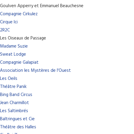
Goulven Apperry et Emmanuel Beauchesne
Compagnie Cirkulez
Cirque Ici
2R2C
Les Oiseaux de Passage
Madame Suzie
Sweat Lodge
Compagnie Galapiat
Association les Mystères de l'Ouest
Les Oeils
Théâtre Panik
Bing Band Circus
Jean Charmillot
Les Saltimbrés
Baltringues et Cie
Théâtre des Halles